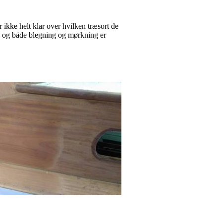
r ikke helt klar over hvilken træsort de
d, og både blegning og mørkning er