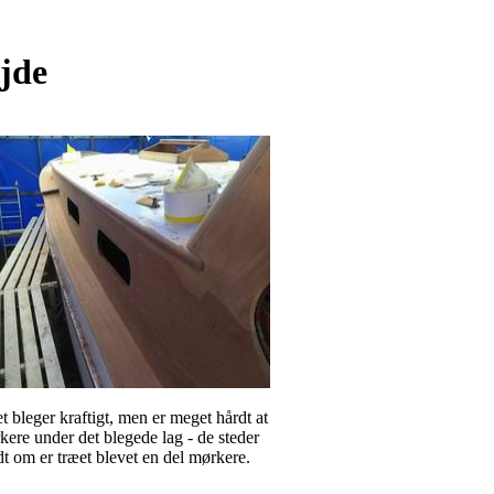
ejde
 bleger kraftigt, men er meget hårdt at
rkere under det blegede lag - de steder
dt om er træet blevet en del mørkere.