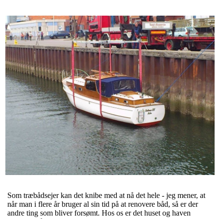
Som træbådsejer kan det knibe med at nå det hele - jeg mener, at
når man i flere år bruger al sin tid på at renovere båd, så er der
andre ting som bliver forsømt. Hos os er det huset og haven