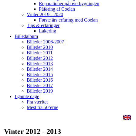
Reparationer på overbygningen
Påføring af Coelan
Vinter 2019 - 2020
Første års erfaring med Coelan
Tips & erfaringer
Lakering
Billedalbum
Billeder 2006-2007
Billeder 2010
Billeder 2011
Billeder 2012
Billeder 2013
Billeder 2014
Billeder 2015
Billeder 2016
Billeder 2017
Billeder 2019
I gamle dage
Fra værftet
Mest fra 50’erne
Vinter 2012 - 2013